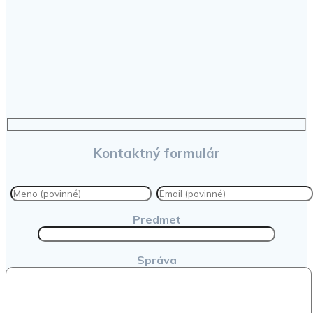
Kontaktný formulár
Predmet
Správa